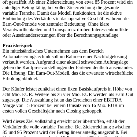
oft gestaffelt. Ab einer Zielerreichung von etwa 85 Prozent wird ein
anteiliger Betrag fällig, bei voller Zielerreichung die gesamte
variable Tranche. Damit das Modell funktioniert, ist die aktive
Einbindung des Verkäufers in das operative Geschäft während der
Earn-Out-Periode von zentraler Bedeutung. Ohne klare
Verantwortlichkeiten und Transparenz drohen Interessenkonflikte
oder Auseinandersetzungen über die Berechnungsgrundlage.
Praxisbeispiel:
Ein mittelständisches Unternehmen aus dem Bereich
Automatisierungstechnik soll im Rahmen einer Nachfolgelösung
verkauft werden. Aufgrund einer aktuell schwachen Auftragslage
gehen die Kaufpreisvorstellungen der Parteien deutlich auseinander.
Die Lösung: Ein Earn-Out-Modell, das die erwartete wirtschaftliche
Erholung abbildet.
Der Käufer leistet zunächst einen fixen Basiskaufpreis in Höhe von
acht Mio. EUR. Weitere bis zu vier Mio. EUR werden als Earn-Out
zugesagt. Die Auszahlung ist an das Erreichen einer EBITDA
Marge von 15 Prozent bei einem Umsatz von 16 Mio. EUR im
ersten vollen Geschäftsjahr nach Closing gekoppelt.
Wird dieses Ziel vollständig erreicht oder übertroffen, erhält der
Verkäufer die volle variable Tranche. Bei Zielerreichung zwischen
85 und 95 Prozent wird der Betrag linear anteilig ausgezahlt. Bei