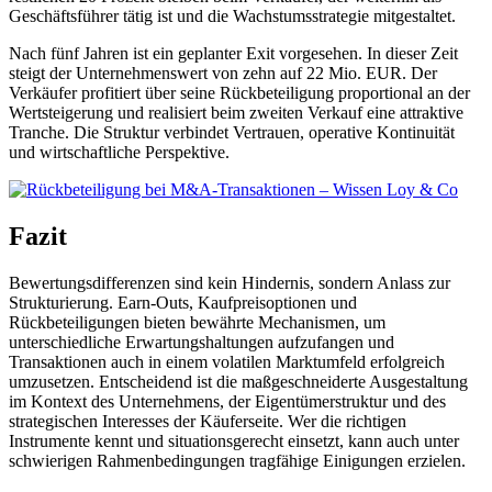
Geschäftsführer tätig ist und die Wachstumsstrategie mitgestaltet.
Nach fünf Jahren ist ein geplanter Exit vorgesehen. In dieser Zeit
steigt der Unternehmenswert von zehn auf 22 Mio. EUR. Der
Verkäufer profitiert über seine Rückbeteiligung proportional an der
Wertsteigerung und realisiert beim zweiten Verkauf eine attraktive
Tranche. Die Struktur verbindet Vertrauen, operative Kontinuität
und wirtschaftliche Perspektive.
Fazit
Bewertungsdifferenzen sind kein Hindernis, sondern Anlass zur
Strukturierung. Earn-Outs, Kaufpreisoptionen und
Rückbeteiligungen bieten bewährte Mechanismen, um
unterschiedliche Erwartungshaltungen aufzufangen und
Transaktionen auch in einem volatilen Marktumfeld erfolgreich
umzusetzen. Entscheidend ist die maßgeschneiderte Ausgestaltung
im Kontext des Unternehmens, der Eigentümerstruktur und des
strategischen Interesses der Käuferseite. Wer die richtigen
Instrumente kennt und situationsgerecht einsetzt, kann auch unter
schwierigen Rahmenbedingungen tragfähige Einigungen erzielen.