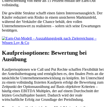
Unterschreitung von mehr als 15 Prozent entfällt der Earn-Out
vollständig.
Die gewählte Struktur schafft einen fairen Interessenausgleich. Der
Käufer reduziert sein Risiko in einem unsicheren Marktumfeld,
während der Verkäufer die Chance behält, den vollen
Unternehmenswert zu realisieren – sofern sich seine Erwartungen
bestätigen.
Kaufpreisoptionen: Bewertung bei
Ausübung
Kaufpreisoptionen wie Call und Put Rechte schaffen Flexibilität bei
der Anteilsübertragung und ermöglichen es, den finalen Preis an die
tatsächliche Unternehmensentwicklung zu knüpfen. Im Unterschied
zu einem vollständig fixierten Kaufpreis erfolgt die Bewertung zum
Zeitpunkt der Optionsausübung auf Basis objektiver Kriterien –
häufig eines EBITDA Multiples, der auf einem Durchschnitt der
letzten Geschäftsjahre basiert. Dadurch wird der reale
wirtschaftliche Erfolg zur Grundlage der Preisfindung.