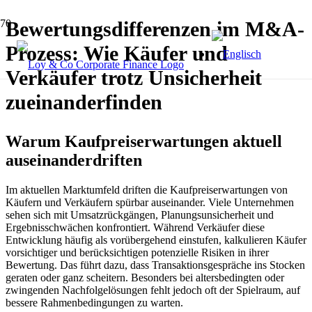
Bewertungsdifferenzen im M&A-
Prozess: Wie Käufer und
Verkäufer trotz Unsicherheit
zueinanderfinden
Warum Kaufpreiserwartungen aktuell
auseinanderdriften
Im aktuellen Marktumfeld driften die Kaufpreiserwartungen von
Käufern und Verkäufern spürbar auseinander. Viele Unternehmen
sehen sich mit Umsatzrückgängen, Planungsunsicherheit und
Ergebnisschwächen konfrontiert. Während Verkäufer diese
Entwicklung häufig als vorübergehend einstufen, kalkulieren Käufer
vorsichtiger und berücksichtigen potenzielle Risiken in ihrer
Bewertung. Das führt dazu, dass Transaktionsgespräche ins Stocken
geraten oder ganz scheitern. Besonders bei altersbedingten oder
zwingenden Nachfolgelösungen fehlt jedoch oft der Spielraum, auf
bessere Rahmenbedingungen zu warten.