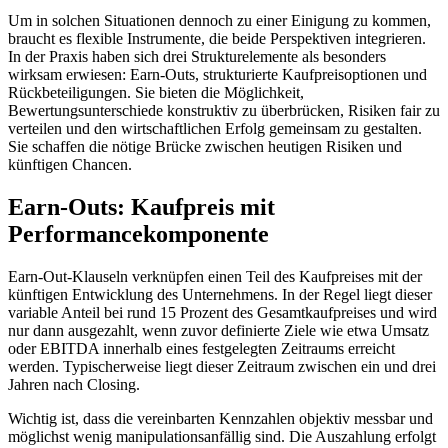
Um in solchen Situationen dennoch zu einer Einigung zu kommen,
braucht es flexible Instrumente, die beide Perspektiven integrieren.
In der Praxis haben sich drei Strukturelemente als besonders
wirksam erwiesen: Earn-Outs, strukturierte Kaufpreisoptionen und
Rückbeteiligungen. Sie bieten die Möglichkeit,
Bewertungsunterschiede konstruktiv zu überbrücken, Risiken fair zu
verteilen und den wirtschaftlichen Erfolg gemeinsam zu gestalten.
Sie schaffen die nötige Brücke zwischen heutigen Risiken und
künftigen Chancen.
Earn-Outs: Kaufpreis mit
Performancekomponente
Earn-Out-Klauseln verknüpfen einen Teil des Kaufpreises mit der
künftigen Entwicklung des Unternehmens. In der Regel liegt dieser
variable Anteil bei rund 15 Prozent des Gesamtkaufpreises und wird
nur dann ausgezahlt, wenn zuvor definierte Ziele wie etwa Umsatz
oder EBITDA innerhalb eines festgelegten Zeitraums erreicht
werden. Typischerweise liegt dieser Zeitraum zwischen ein und drei
Jahren nach Closing.
Wichtig ist, dass die vereinbarten Kennzahlen objektiv messbar und
möglichst wenig manipulationsanfällig sind. Die Auszahlung erfolgt