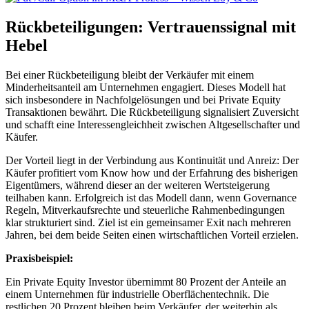
Rückbeteiligungen: Vertrauenssignal mit
Hebel
Bei einer Rückbeteiligung bleibt der Verkäufer mit einem
Minderheitsanteil am Unternehmen engagiert. Dieses Modell hat
sich insbesondere in Nachfolgelösungen und bei Private Equity
Transaktionen bewährt. Die Rückbeteiligung signalisiert Zuversicht
und schafft eine Interessengleichheit zwischen Altgesellschafter und
Käufer.
Der Vorteil liegt in der Verbindung aus Kontinuität und Anreiz: Der
Käufer profitiert vom Know how und der Erfahrung des bisherigen
Eigentümers, während dieser an der weiteren Wertsteigerung
teilhaben kann. Erfolgreich ist das Modell dann, wenn Governance
Regeln, Mitverkaufsrechte und steuerliche Rahmenbedingungen
klar strukturiert sind. Ziel ist ein gemeinsamer Exit nach mehreren
Jahren, bei dem beide Seiten einen wirtschaftlichen Vorteil erzielen.
Praxisbeispiel:
Ein Private Equity Investor übernimmt 80 Prozent der Anteile an
einem Unternehmen für industrielle Oberflächentechnik. Die
restlichen 20 Prozent bleiben beim Verkäufer, der weiterhin als