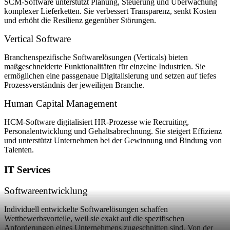
SCM-Software unterstützt Planung, Steuerung und Überwachung
komplexer Lieferketten. Sie verbessert Transparenz, senkt Kosten
und erhöht die Resilienz gegenüber Störungen.
Vertical Software
Branchenspezifische Softwarelösungen (Verticals) bieten
maßgeschneiderte Funktionalitäten für einzelne Industrien. Sie
ermöglichen eine passgenaue Digitalisierung und setzen auf tiefes
Prozessverständnis der jeweiligen Branche.
Human Capital Management
HCM-Software digitalisiert HR-Prozesse wie Recruiting,
Personalentwicklung und Gehaltsabrechnung. Sie steigert Effizienz
und unterstützt Unternehmen bei der Gewinnung und Bindung von
Talenten.
IT Services
Softwareentwicklung
Individuell entwickelte Softwarelösungen schaffen
Wettbewerbsvorteile, weil sie exakt auf die spezifischen
Anforderungen eines Unternehmens zugeschnitten sind. Von der