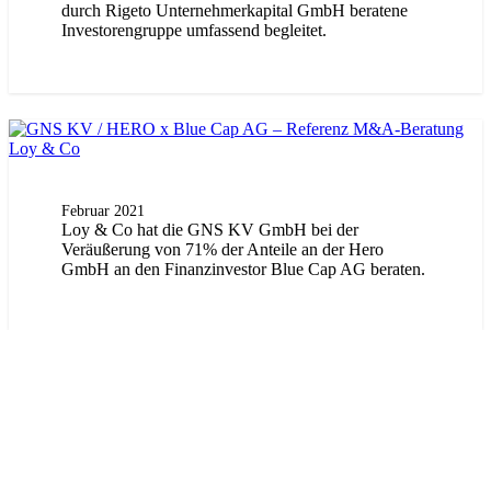
durch Rigeto Unternehmerkapital GmbH beratene
Investorengruppe umfassend begleitet.
Februar 2021
Loy & Co hat die GNS KV GmbH bei der
Veräußerung von 71% der Anteile an der Hero
GmbH an den Finanzinvestor Blue Cap AG beraten.
Juni 2020
Loy & Co hat die Intersnack Gruppe bei der
Veräußerung von 100% der Unternehmensanteile an