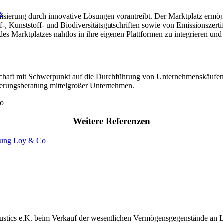
N
nisierung durch innovative Lösungen vorantreibt. Der Marktplatz er
-, Kunststoff- und Biodiversitätsgutschriften sowie von Emissionszer
s Marktplatzes nahtlos in ihre eigenen Plattformen zu integrieren und 
schaft mit Schwerpunkt auf die Durchführung von Unternehmenskäufen 
ierungsberatung mittelgroßer Unternehmen.
Weitere Referenzen
ustics e.K. beim Verkauf der wesentlichen Vermögensgegenstände an L