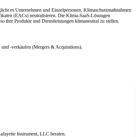
möglicht es Unternehmen und Einzelpersonen, Klimaschutzmaßnahmen
tifikaten (EACs) neutralisieren. Die Klima-SaaS-Lösungen
so ihre Produkte und Dienstleistungen klimaneutral zu stellen.
und -verkäufen (Mergers & Acquisitions),
afayette Instrument, LLC beraten.