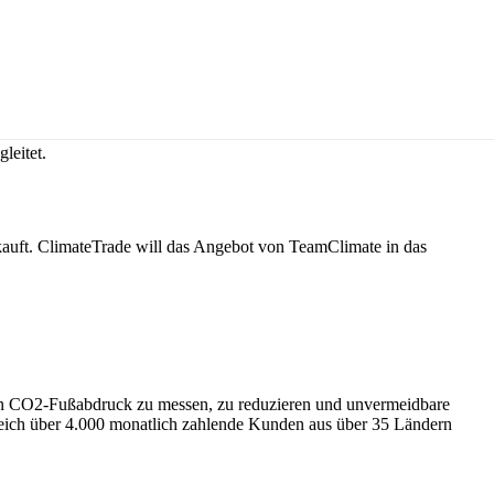
leitet.
auft. ClimateTrade will das Angebot von TeamClimate in das
hren CO2-Fußabdruck zu messen, zu reduzieren und unvermeidbare
greich über 4.000 monatlich zahlende Kunden aus über 35 Ländern