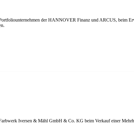
in Portfoliounternehmen der HANNOVER Finanz und ARCUS, beim Erw
en.
t Farbwerk Iversen & Mähl GmbH & Co. KG beim Verkauf einer Mehrhe