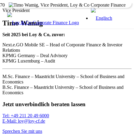
Vice President
Timo Wamig
Seit 2025 bei Loy & Co, zuvor:
Next.e.GO Mobile SE – Head of Corporate Finance & Investor
Relations
KPMG Germany – Deal Advisory
KPMG Luxemburg – Audit
M.Sc. Finance – Maastricht University – School of Business and
Economics
B.Sc. Finance – Maastricht University – School of Business and
Economics
Jetzt unverbindlich beraten lassen
Tel: +49 211 20 49 6000
E-Mail: loy@loy-cf.de
Sprechen Sie mit uns