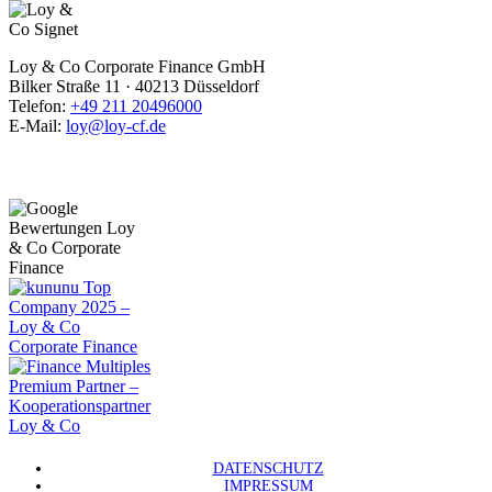
Loy & Co Corporate Finance GmbH
Bilker Straße 11 · 40213 Düsseldorf
Telefon:
+49 211 20496000
E-Mail:
loy@loy-cf.de
DATENSCHUTZ
IMPRESSUM